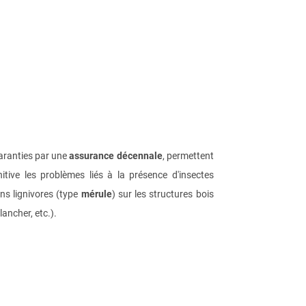
garanties par une
assurance décennale
, permettent
itive les problèmes liés à la présence d'insectes
s lignivores (type
mérule
) sur les structures bois
ancher, etc.).