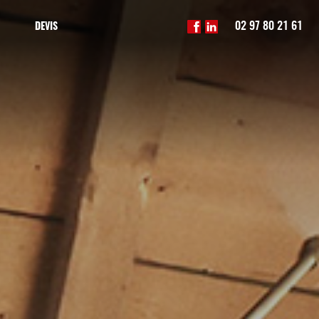
02 97 80 21 61
DEVIS