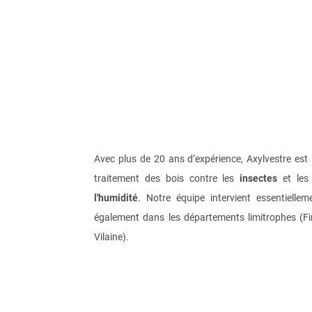
Avec plus de 20 ans d’expérience, Axylvestre est 
traitement des bois contre les
insectes
et le
l'humidité
. Notre équipe intervient essentielle
également dans les départements limitrophes (Finis
Vilaine).