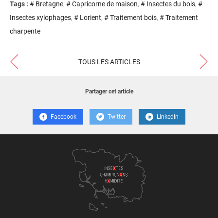
Tags :
# Bretagne
# Capricorne de maison
# Insectes du bois
#
Insectes xylophages
# Lorient
# Traitement bois
# Traitement
charpente
TOUS LES ARTICLES
Partager cet article
Facebook
Twitter
LinkedIn