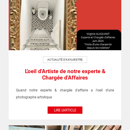
ACTUALITÉ D’AXYLVESTRE
L'oeil d'Artiste de notre experte &
Chargée d'Affaires
Quand notre experte & chargée d'affaire a l'oeil d'une
photographe artistique
LIRE L'ARTICLE