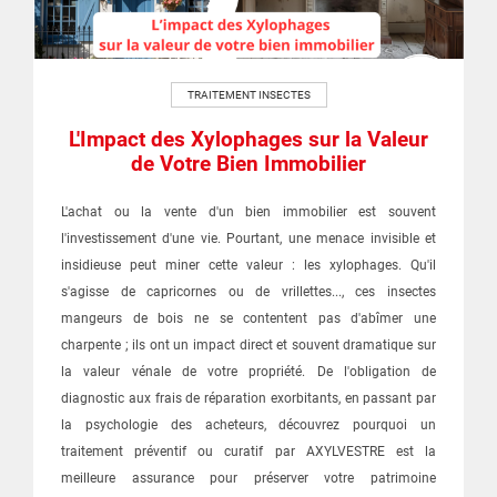
TRAITEMENT INSECTES
L'Impact des Xylophages sur la Valeur
de Votre Bien Immobilier
L'achat ou la vente d'un bien immobilier est souvent
l'investissement d'une vie. Pourtant, une menace invisible et
insidieuse peut miner cette valeur : les xylophages. Qu'il
s'agisse de capricornes ou de vrillettes..., ces insectes
mangeurs de bois ne se contentent pas d'abîmer une
charpente ; ils ont un impact direct et souvent dramatique sur
la valeur vénale de votre propriété. De l'obligation de
diagnostic aux frais de réparation exorbitants, en passant par
la psychologie des acheteurs, découvrez pourquoi un
traitement préventif ou curatif par AXYLVESTRE est la
meilleure assurance pour préserver votre patrimoine