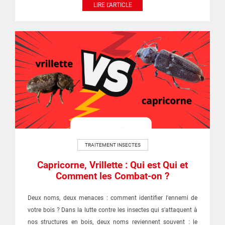
LIRE L'ARTICLE
TRAITEMENT INSECTES
Capricorne, Vrillette : Qui est Qui et
Comment les Combat-on ?
Deux noms, deux menaces : comment identifier l'ennemi de
votre bois ? Dans la lutte contre les insectes qui s'attaquent à
nos structures en bois, deux noms reviennent souvent : le