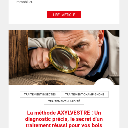
immobilier.
LIRE L'ARTICLE
TRAITEMENT INSECTES
TRAITEMENT CHAMPIGNONS
TRAITEMENT HUMIDITÉ
La méthode AXYLVESTRE : Un
diagnostic précis, le secret d'un
traitement réussi pour vos bois