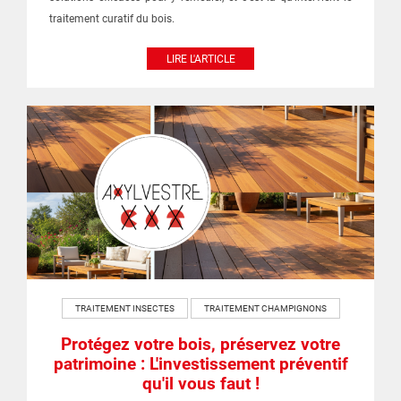
traitement curatif du bois.
LIRE L'ARTICLE
TRAITEMENT INSECTES
TRAITEMENT CHAMPIGNONS
Protégez votre bois, préservez votre
patrimoine : L'investissement préventif
qu'il vous faut !