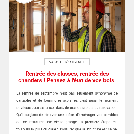
ACTUALITÉ D’AXYLVESTRE
Rentrée des classes, rentrée des
chantiers ! Pensez à l'état de vos bois.
La rentrée de septembre n'est pas seulement synonyme de
cartables et de fournitures scolaires, c'est aussi le moment
privilégié pour se lancer dans de grands projets de rénovation.
Qu'il s'agisse de rénover une pièce, d'aménager vos combles
ou de restaurer une vieille grange, la première étape est
toujours la plus cruciale : s'assurer que la structure est saine.