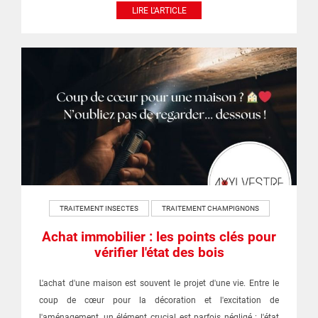
LIRE L'ARTICLE
TRAITEMENT INSECTES
TRAITEMENT CHAMPIGNONS
Achat immobilier : les points clés pour
vérifier l'état des bois
L'achat d'une maison est souvent le projet d'une vie. Entre le
coup de cœur pour la décoration et l'excitation de
l'aménagement, un élément crucial est parfois négligé : l'état