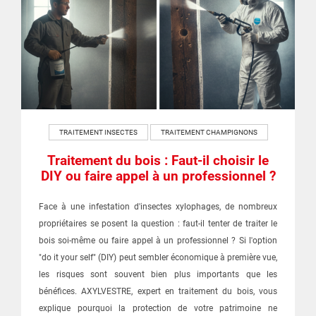
TRAITEMENT INSECTES
TRAITEMENT CHAMPIGNONS
Traitement du bois : Faut-il choisir le
DIY ou faire appel à un professionnel ?
Face à une infestation d'insectes xylophages, de nombreux
propriétaires se posent la question : faut-il tenter de traiter le
bois soi-même ou faire appel à un professionnel ? Si l'option
"do it your self" (DIY) peut sembler économique à première vue,
les risques sont souvent bien plus importants que les
bénéfices. AXYLVESTRE, expert en traitement du bois, vous
explique pourquoi la protection de votre patrimoine ne