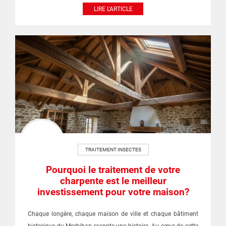
LIRE L'ARTICLE
TRAITEMENT INSECTES
Pourquoi le traitement de votre
charpente est le meilleur
investissement pour votre maison?
Chaque longère, chaque maison de ville et chaque bâtiment