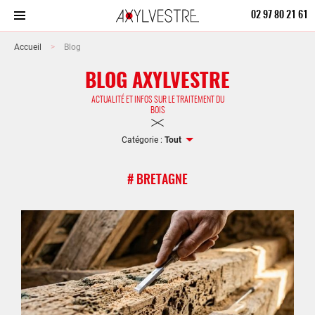
02 97 80 21 61
Accueil
Blog
BLOG AXYLVESTRE
ACTUALITÉ ET INFOS SUR LE TRAITEMENT DU
BOIS
Catégorie :
Tout
# BRETAGNE