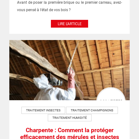
Avant de poser la première brique ou le premier carreau, avez-
vous pensé à l'état de vos bois ?
LIRE L'ARTICLE
TRAITEMENT INSECTES
TRAITEMENT CHAMPIGNONS
TRAITEMENT HUMIDITÉ
Charpente : Comment la protéger
efficacement des mérules et insectes