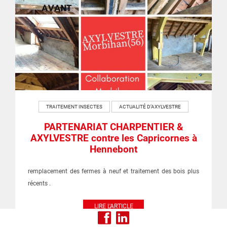
TRAITEMENT INSECTES
ACTUALITÉ D’AXYLVESTRE
PARTENARIAT CHARPENTIER &
AXYLVESTRE contre les Capricornes à
Hennebont
remplacement des fermes à neuf et traitement des bois plus
récents .
LIRE L'ARTICLE