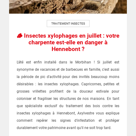
TRAITEMENT INSECTES
🪵 Insectes xylophages en juillet : votre
charpente est-elle en danger à
Hennebont ?
L'été est enfin installé dans le Morbihan ! Si juillet est
synonyme de vacances et de barbecues en famille, c'est aussi
la période de pic d'activité pour des invités beaucoup moins
désirables : les insectes xylophages. Capricornes, petites et
grosses vrillettes profitent de la douceur estivale pour
coloniser et fragiliser les structures de nos maisons. En tant
que spécialiste exclusif du traitement des bois contre les
insectes xylophages à Hennebont, Axylvestre vous explique
comment repérer les signes d'infestation et protéger
durablement votre patrimoine avant qu'il ne soit trop tard.