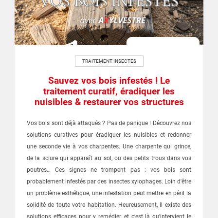
TRAITEMENT INSECTES
Sauvez vos bois infestés ! Le
traitement curatif, éradiquer les
nuisibles & restaurer vos structures
Vos bois sont déjà attaqués ? Pas de panique ! Découvrez nos
solutions curatives pour éradiquer les nuisibles et redonner
une seconde vie à vos charpentes. Une charpente qui grince,
de la sciure qui apparaît au sol, ou des petits trous dans vos
poutres… Ces signes ne trompent pas : vos bois sont
probablement infestés par des insectes xylophages. Loin d'être
un problème esthétique, une infestation peut mettre en péril la
solidité de toute votre habitation. Heureusement, il existe des
solutions efficaces pour y remédier, et c’est là qu’intervient le