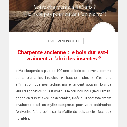
TRAITEMENT INSECTES
Charpente ancienne : le bois dur est-il
vraiment à l'abri des insectes ?
« Ma charpente a plus de 100 ans, le bois est devenu comme
de la pierre, les insectes n'y touchent plus. » C’est une
affirmation que nos techniciens entendent souvent lors de
leurs diagnostics. S'il est vrai que le cœur du bois (le duramen)
gagne en dureté avec les décennies, l'idée qu'il soit totalement
invulnérable est un mythe dangereux pour votre patrimoine.
Axylvestre fait le point sur la réalité du bois ancien face aux
nuisibles.