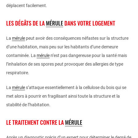
déplacent facilement.
LES DÉGÂTS DE LA
MÉRULE
DANS VOTRE LOGEMENT
La
mérule
peut avoir des conséquences néfastes sur la structure
d’une habitation, mais peu sur les habitants d’une demeure
contaminée. La
mérule
n’est pas dangereuse pour la santé mais
l’inhalation de ses spores peut provoquer des allergies de type
respiratoire.
La
mérule
s’attaque essentiellement à la cellulose du bois qui se
met alors à pourrir en fragilisant ainsi toute la structure et la
stabilité de l’habitation.
LE TRAITEMENT CONTRE LA
MÉRULE
Après un diagnostic précis d’un expert pour déterminer le degré de