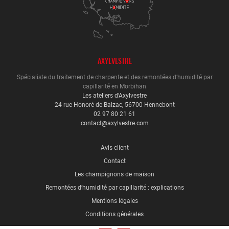
AXYLVESTRE
Spécialiste du traitement de charpente et des remontées d’humidité par
capillarité en Morbihan
Les ateliers d’Axylvestre
24 rue Honoré de Balzac, 56700 Hennebont
02 97 80 21 61
contact@axylvestre.com
Avis client
Contact
Les champignons de maison
Remontées d’humidité par capillarité : explications
Mentions légales
Conditions générales