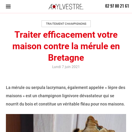
02 97 80 21 61
TRAITEMENT CHAMPIGNONS
Traiter efficacement votre
maison contre la mérule en
Bretagne
Lundi 7 juin 2021
La mérule ou serpula lacrymans, également appelée « lèpre des
maisons » est un champignon lignivore dévastateur qui se
nourrit du bois et constitue un véritable fléau pour nos maisons.