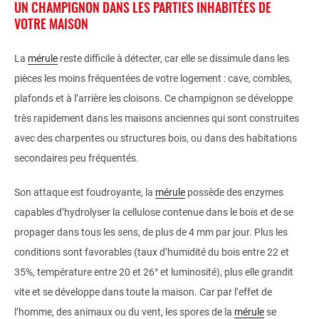
UN CHAMPIGNON DANS LES PARTIES INHABITÉES DE
VOTRE MAISON
La
mérule
reste difficile à détecter, car elle se dissimule dans les
pièces les moins fréquentées de votre logement : cave, combles,
plafonds et à l’arrière les cloisons. Ce champignon se développe
très rapidement dans les maisons anciennes qui sont construites
avec des charpentes ou structures bois, ou dans des habitations
secondaires peu fréquentés.
Son attaque est foudroyante, la
mérule
possède des enzymes
capables d’hydrolyser la cellulose contenue dans le bois et de se
propager dans tous les sens, de plus de 4 mm par jour. Plus les
conditions sont favorables (taux d’humidité du bois entre 22 et
35%, température entre 20 et 26° et luminosité), plus elle grandit
vite et se développe dans toute la maison. Car par l’effet de
l’homme, des animaux ou du vent, les spores de la
mérule
se